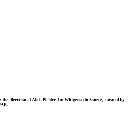
he direction of Alois Pichler. In: Wittgenstein Source, curated by
WAB.