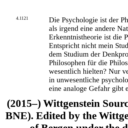
4.1121
Die Psychologie ist der P
als irgend eine andere Na
Erkenntnistheorie ist die 
Entspricht nicht mein St
dem Studium der Denkproz
Philosophen für die Philo
wesentlich hielten? Nur v
in unwesentliche psychol
eine analoge Gefahr gibt 
(2015–) Wittgenstein Sour
BNE). Edited by the Wittge
of Bergen under the di