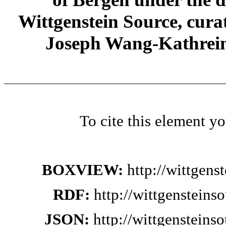
Wittgenstein Source, cura
Joseph Wang-Kathrein
To cite this element y
BOXVIEW:
http://wittgen
RDF:
http://wittgensteins
JSON:
http://wittgensteins