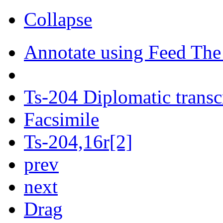
Collapse
Annotate using Feed The
Ts-204 Diplomatic transc
Facsimile
Ts-204,16r[2]
prev
next
Drag