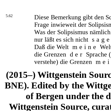
5.62
Diese Bemerkung gibt den Sc
Frage inwieweit der Solipsism
Was der Solipsismus nämlic
nur läßt es sich nicht
sag
Daß die Welt
meine
Welt 
die Grenzen
der
Sprache (d
verstehe) die Grenzen
mei
(2015–) Wittgenstein Sour
BNE). Edited by the Wittge
of Bergen under the di
Wittgenstein Source, cura