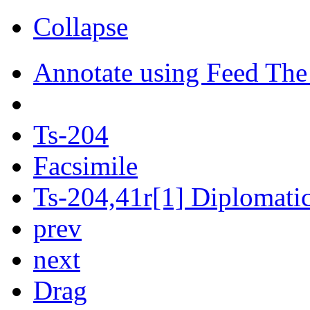
Collapse
Annotate using Feed The
Ts-204
Facsimile
Ts-204,41r[1] Diplomatic
prev
next
Drag