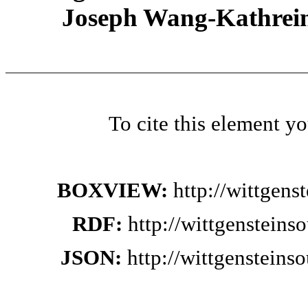
Joseph Wang-Kathrein
To cite this element y
BOXVIEW:
http://wittgen
RDF:
http://wittgensteins
JSON:
http://wittgensteins