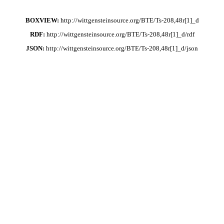
BOXVIEW:
http://wittgensteinsource.org/BTE/Ts-208,48r[1]_d
RDF:
http://wittgensteinsource.org/BTE/Ts-208,48r[1]_d/rdf
JSON:
http://wittgensteinsource.org/BTE/Ts-208,48r[1]_d/json