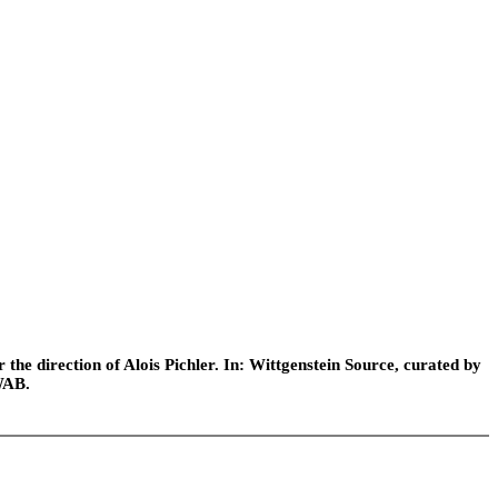
he direction of Alois Pichler. In: Wittgenstein Source, curated by
WAB.