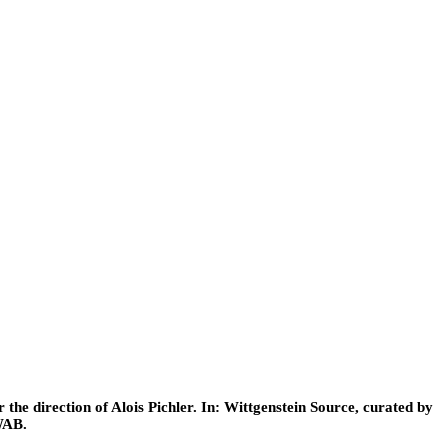
he direction of Alois Pichler. In: Wittgenstein Source, curated by
WAB.