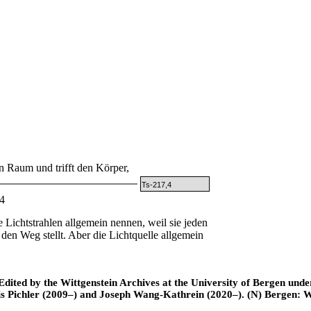
 Raum und trifft den Körper,
Ts-217,4
4
Lichtstrahlen allgemein nennen, weil sie jeden
 den Weg stellt. Aber die Lichtquelle allgemein
ted by the Wittgenstein Archives at the University of Bergen under t
is Pichler (2009–) and Joseph Wang-Kathrein (2020–). (N) Bergen: 