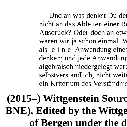
Und an was denkst Du denn
nicht an das Ableiten einer 
Ausdruck? Oder doch an etw
waren wir ja schon einmal. 
als
eine
Anwendung eines
denken; und jede Anwendung
algebraisch niedergelegt werd
selbstverständlich, nicht wei
ein Kriterium des Verständnis
(2015–) Wittgenstein Sour
BNE). Edited by the Wittge
of Bergen under the di