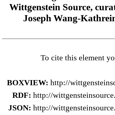
Wittgenstein Source, cura
Joseph Wang-Kathrein
To cite this element y
BOXVIEW:
http://wittgenstei
RDF:
http://wittgensteinsourc
JSON:
http://wittgensteinsourc