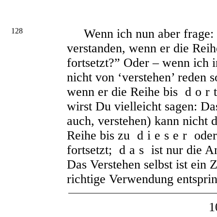
128
Wenn ich nun aber frage: 
verstanden, wenn er die Reih
fortsetzt?” Oder – wenn ich 
nicht von ‘verstehen’ reden s
wenn er die Reihe bis
dor
wirst Du vielleicht sagen: D
auch, verstehen) kann nicht 
Reihe bis zu
dieser
oder
fortsetzt;
das
ist nur die 
Das Verstehen selbst ist ein 
richtige Verwendung entsprin
1