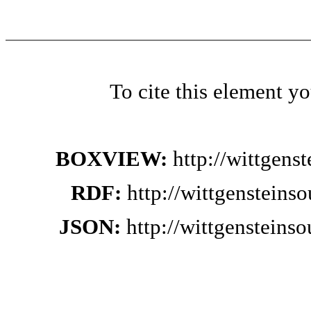
To cite this element y
BOXVIEW:
http://wittgen
RDF:
http://wittgensteins
JSON:
http://wittgensteins