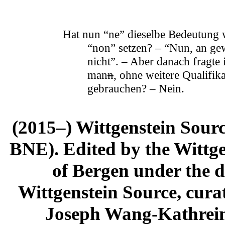
Hat nun “ne” dieselbe Bedeutung wie 
“non” setzen? – “Nun, an gew
nicht”. – Aber danach fragte
man
n
, ohne weitere Qualifika
gebrauchen? – Nein.
(2015–) Wittgenstein Sour
BNE). Edited by the Wittge
of Bergen under the di
Wittgenstein Source, cura
Joseph Wang-Kathrein