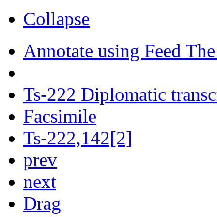
Collapse
Annotate using Feed The
Ts-222 Diplomatic transc
Facsimile
Ts-222,142[2]
prev
next
Drag