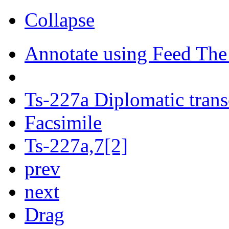
Collapse
Annotate using Feed The
Ts-227a Diplomatic trans
Facsimile
Ts-227a,7[2]
prev
next
Drag