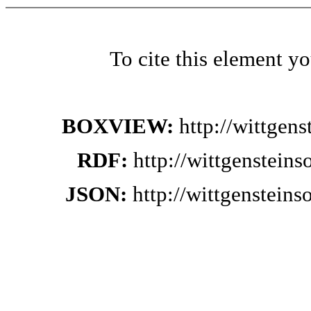
To cite this element y
BOXVIEW:
http://wittgen
RDF:
http://wittgenstein
JSON:
http://wittgenstein