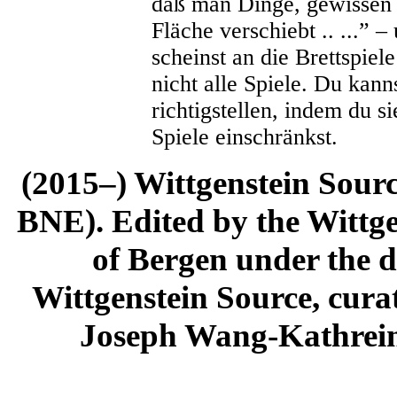
daß man Dinge, gewissen 
Fläche verschiebt .. ...” 
scheinst an die Brettspiel
nicht alle Spiele. Du kann
richtigstellen, indem du s
Spiele einschränkst.
(2015–) Wittgenstein Sour
BNE). Edited by the Wittge
of Bergen under the di
Wittgenstein Source, cura
Joseph Wang-Kathrein