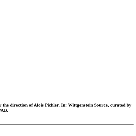
he direction of Alois Pichler. In: Wittgenstein Source, curated by
WAB.