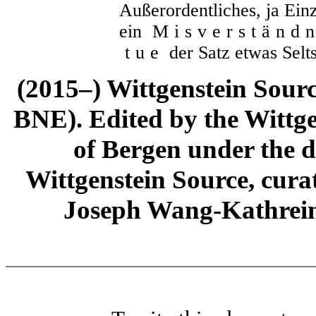
Außerordentliches, ja Einz
ein
Misverständ
tue
der Satz etwas Selt
(2015–) Wittgenstein Sour
BNE). Edited by the Wittge
of Bergen under the di
Wittgenstein Source, cura
Joseph Wang-Kathrein