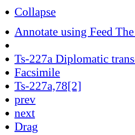
Collapse
Annotate using Feed The
Ts-227a Diplomatic trans
Facsimile
Ts-227a,78[2]
prev
next
Drag