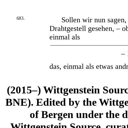
683.
Sollen wir nun sagen, e
Drahtgestell gesehen, – o
einmal als
– 
das, einmal als etwas andr
(2015–) Wittgenstein Sour
BNE). Edited by the Wittge
of Bergen under the di
Wittgenstein Source, cura