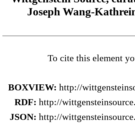
Joseph Wang-Kathrein
To cite this element y
BOXVIEW:
http://wittgenstei
RDF:
http://wittgensteinsourc
JSON:
http://wittgensteinsourc