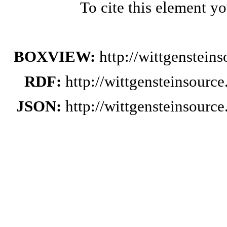
To cite this element y
BOXVIEW:
http://wittgenstei
RDF:
http://wittgensteinsourc
JSON:
http://wittgensteinsourc