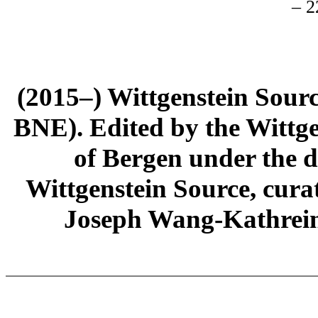
– 2
(2015–) Wittgenstein Sour
BNE). Edited by the Wittge
of Bergen under the di
Wittgenstein Source, cura
Joseph Wang-Kathrein