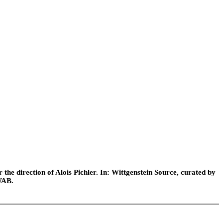
he direction of Alois Pichler. In: Wittgenstein Source, curated by
WAB.