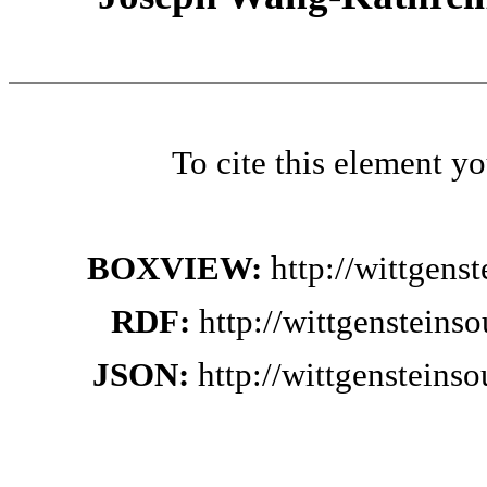
To cite this element y
BOXVIEW:
http://wittgen
RDF:
http://wittgensteins
JSON:
http://wittgensteins