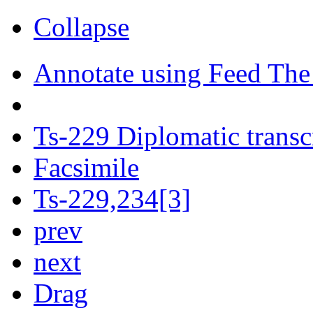
Collapse
Annotate using Feed The
Ts-229 Diplomatic transc
Facsimile
Ts-229,234[3]
prev
next
Drag