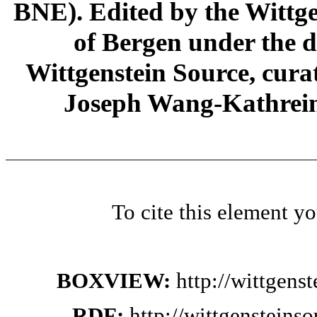
BNE). Edited by the Wittge
of Bergen under the di
Wittgenstein Source, cura
Joseph Wang-Kathrein
To cite this element y
BOXVIEW:
http://wittgen
RDF:
http://wittgensteins