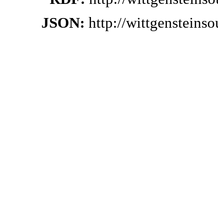
JSON:
http://wittgensteins