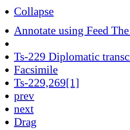
Collapse
Annotate using Feed The
Ts-229 Diplomatic transc
Facsimile
Ts-229,269[1]
prev
next
Drag