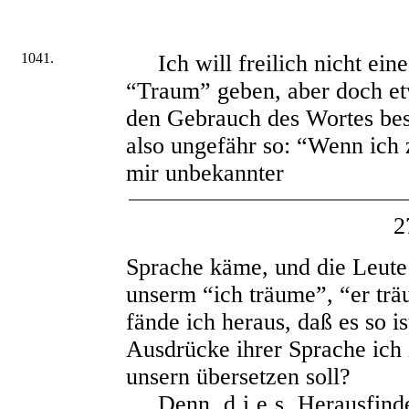
1041.
Ich will freilich nicht ein
“Traum” geben, aber doch etw
den Gebrauch des Wortes bes
also ungefähr so: “Wenn ich
mir unbekannter
2
Sprache käme, und die Leute
unserm “ich träume”, “er träu
fände ich heraus, daß es so is
Ausdrücke ihrer Sprache ich 
unsern übersetzen soll?
Denn
dies
Herausfinde