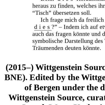
heraus zu finden, welches ih
“Tisch” übersetzen soll.
Ich frage
m
ich da freilic
dies
?” – Indem ich auf e
auch das fragen könnte und d
symbolische Darstellung des
Träumenden deuten könnte.
(2015–) Wittgenstein Sour
BNE). Edited by the Wittge
of Bergen under the di
Wittgenstein Source, cura