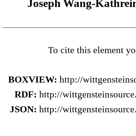
Joseph Wang-Kathrein
To cite this element y
BOXVIEW:
http://wittgenstei
RDF:
http://wittgensteinsourc
JSON:
http://wittgensteinsourc