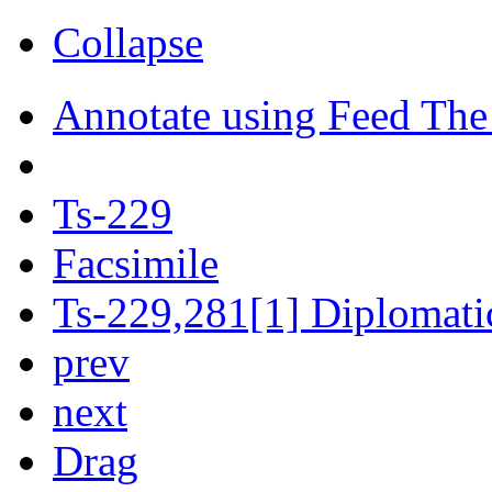
Collapse
Annotate using Feed The
Ts-229
Facsimile
Ts-229,281[1] Diplomatic
prev
next
Drag