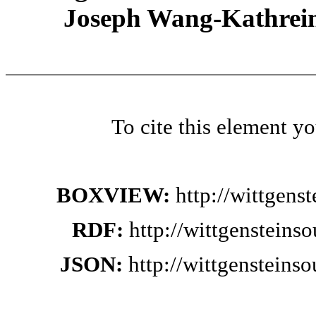
Joseph Wang-Kathrein
To cite this element y
BOXVIEW:
http://wittgen
RDF:
http://wittgensteins
JSON:
http://wittgensteins