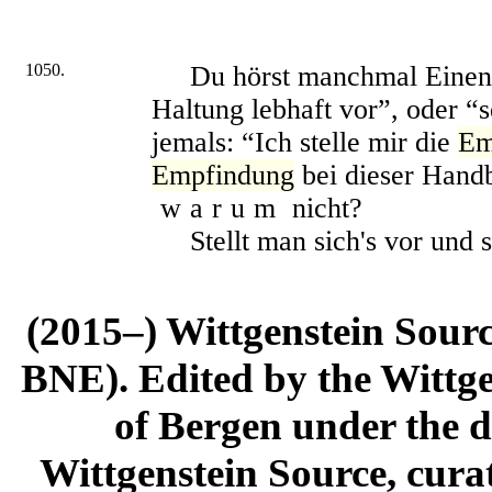
1050.
Du hörst manchmal Einen sa
Haltung lebhaft vor”, oder “
jemals: “Ich stelle mir die
Em
Empfindung
bei dieser Hand
warum
nicht?
Stellt man sich's vor und sa
(2015–) Wittgenstein Sour
BNE). Edited by the Wittge
of Bergen under the di
Wittgenstein Source, cura