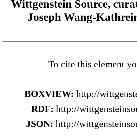
Wittgenstein Source, cura
Joseph Wang-Kathrein
To cite this element y
BOXVIEW:
http://wittgen
RDF:
http://wittgensteins
JSON:
http://wittgensteins