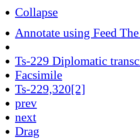
Collapse
Annotate using Feed The
Ts-229 Diplomatic transc
Facsimile
Ts-229,320[2]
prev
next
Drag