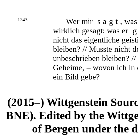
1243.
Wer mir
sagt
, was
wirklich gesagt: was er
nicht das eigentliche geis
bleiben? // Musste nicht 
unbeschrieben bleiben? //
Geheime, – wovon ich in
ein Bild gebe?
(2015–) Wittgenstein Sour
BNE). Edited by the Wittge
of Bergen under the di