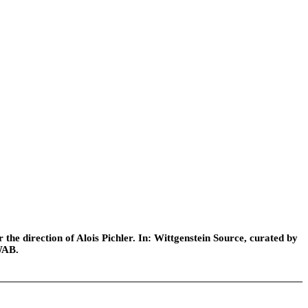
he direction of Alois Pichler. In: Wittgenstein Source, curated by
WAB.