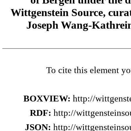
Wittgenstein Source, cura
Joseph Wang-Kathrein
To cite this element y
BOXVIEW:
http://wittgen
RDF:
http://wittgensteins
JSON:
http://wittgensteins