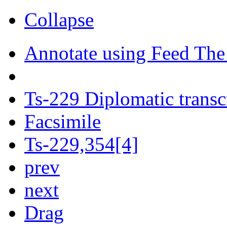
Collapse
Annotate using Feed The
Ts-229 Diplomatic transc
Facsimile
Ts-229,354[4]
prev
next
Drag