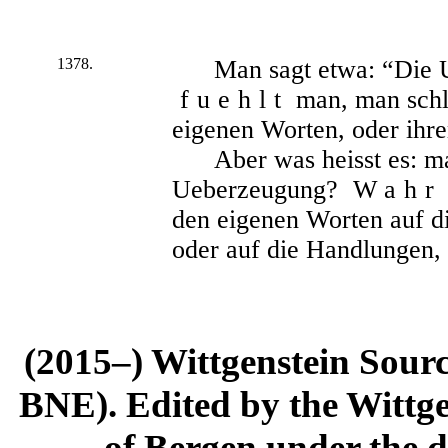
1378.
Man sagt etwa: “Die 
fuehlt
man, man schli
eigenen Worten, oder ihre
Aber was heisst es: 
Ueberzeugung?
Wahr
den eigenen Worten auf d
oder auf die Handlungen, 
(2015–) Wittgenstein Sour
BNE). Edited by the Wittge
of Bergen under the di