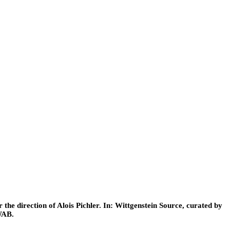
he direction of Alois Pichler. In: Wittgenstein Source, curated by
WAB.