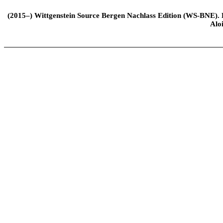
(2015–) Wittgenstein Source Bergen Nachlass Edition (WS-BNE). Edi
Alo