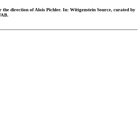
he direction of Alois Pichler. In: Wittgenstein Source, curated by
WAB.