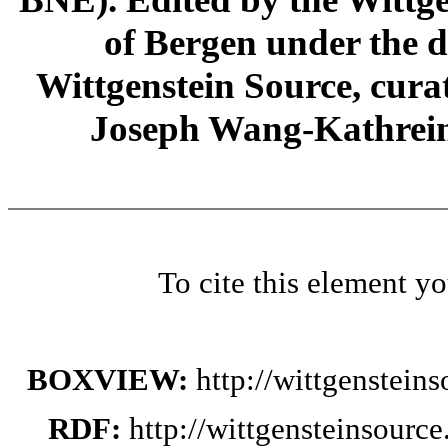
of Bergen under the di
Wittgenstein Source, cura
Joseph Wang-Kathrein
To cite this element y
BOXVIEW:
http://wittgenstei
RDF:
http://wittgensteinsourc