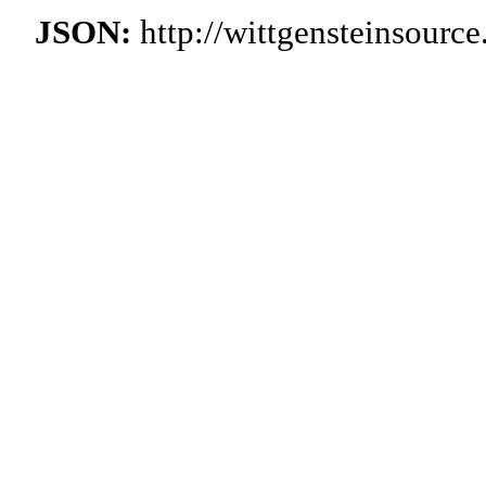
JSON:
http://wittgensteinsourc