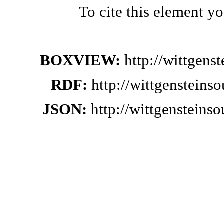
To cite this element y
BOXVIEW:
http://wittgen
RDF:
http://wittgensteins
JSON:
http://wittgensteins