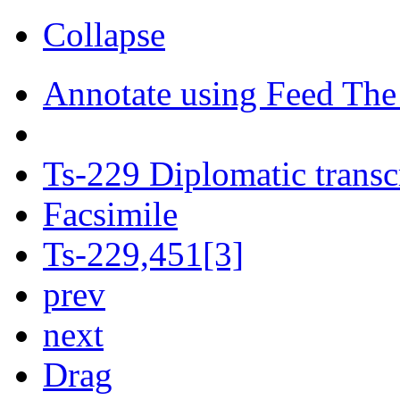
Collapse
Annotate using Feed The
Ts-229 Diplomatic transc
Facsimile
Ts-229,451[3]
prev
next
Drag