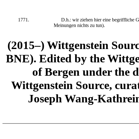
1771.
D.h.: wir ziehen hier eine begriffliche Gr
Meinungen nichts zu tun).
(2015–) Wittgenstein Sour
BNE). Edited by the Wittge
of Bergen under the di
Wittgenstein Source, cura
Joseph Wang-Kathrein