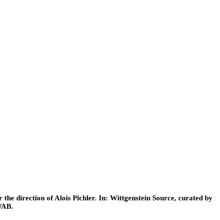
he direction of Alois Pichler. In: Wittgenstein Source, curated by
WAB.