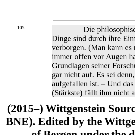
105
Die philosophisch wi
Dinge sind durch ihre Einf
verborgen. (Man kann es 
immer offen vor Augen hat
Grundlagen seiner Forsc
gar nicht auf. Es sei denn
aufgefallen ist. – Und das
(Stärkste) fällt ihm nicht a
(2015–) Wittgenstein Sour
BNE). Edited by the Wittge
of Bergen under the di