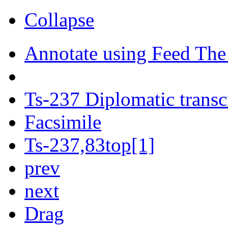
Collapse
Annotate using Feed The
Ts-237 Diplomatic transc
Facsimile
Ts-237,83top[1]
prev
next
Drag