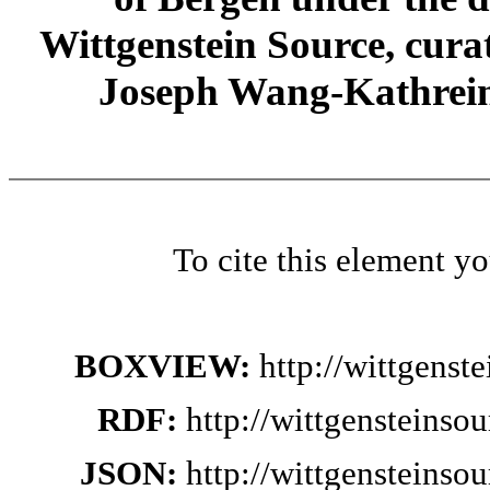
Wittgenstein Source, cura
Joseph Wang-Kathrein
To cite this element y
BOXVIEW:
http://wittgens
RDF:
http://wittgensteinso
JSON:
http://wittgensteinso