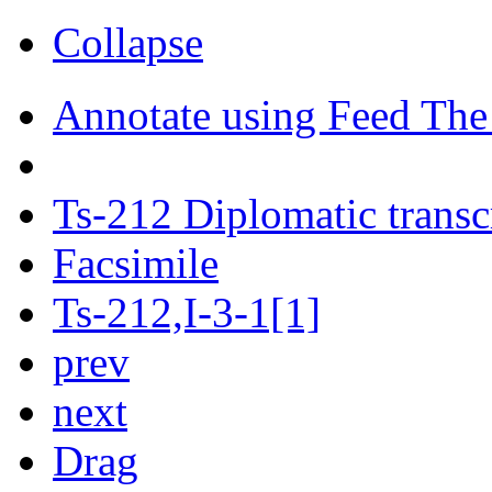
Collapse
Annotate using Feed The
Ts-212 Diplomatic transc
Facsimile
Ts-212,I-3-1[1]
prev
next
Drag