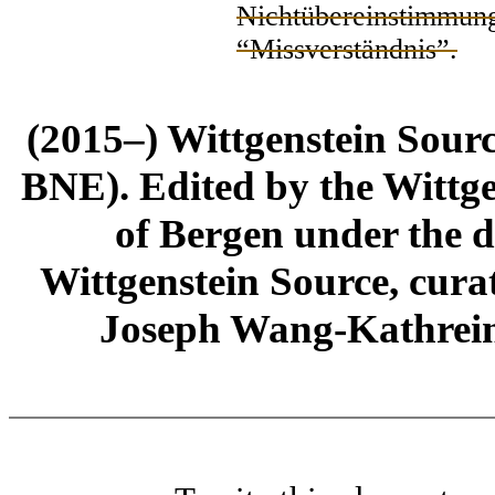
Nichtübereinstimmung
“Missverständnis”.
(2015–) Wittgenstein Sour
BNE). Edited by the Wittge
of Bergen under the di
Wittgenstein Source, cura
Joseph Wang-Kathrein