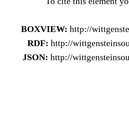
To cite this element y
BOXVIEW:
http://wittgens
RDF:
http://wittgensteinso
JSON:
http://wittgensteinso