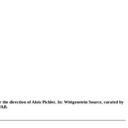
he direction of Alois Pichler. In: Wittgenstein Source, curated by
WAB.