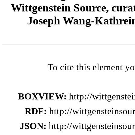
Wittgenstein Source, cura
Joseph Wang-Kathrein
To cite this element y
BOXVIEW:
http://wittgenst
RDF:
http://wittgensteinsou
JSON:
http://wittgensteinsou