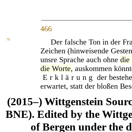
466
79
Der falsche Ton in der Frag
Zeichen (hinweisende Geste
unsre Sprache auch ohne
die
die Worte,
auskommen könnte,
Erklärung
der bestehe
erwartet, statt der bloßen Be
(2015–) Wittgenstein Sour
BNE). Edited by the Wittge
of Bergen under the di