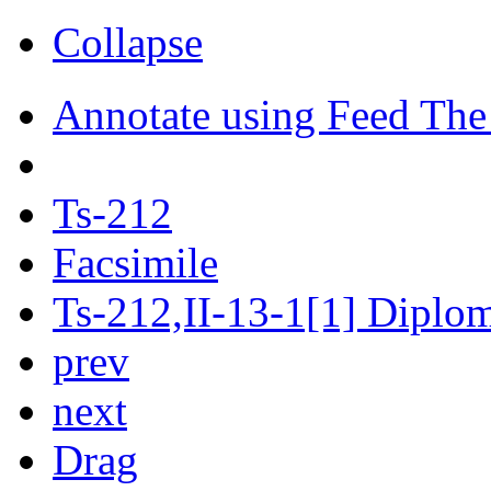
Collapse
Annotate using Feed The
Ts-212
Facsimile
Ts-212,II-13-1[1] Diploma
prev
next
Drag