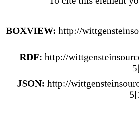
To cite this element y
BOXVIEW:
http://wittgensteins
RDF:
http://wittgensteinsour
5
JSON:
http://wittgensteinsour
5[