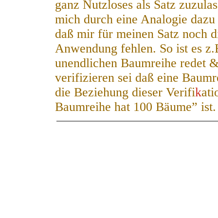
ganz Nutzloses als Satz zuzulas
mich durch eine Analogie dazu
daß mir für meinen Satz noch d
Anwendung fehlen. So ist es
z.
unendlichen Baumreihe redet & 
verifizieren sei daß eine Baum
die Beziehung dieser Verifi
k
a
ti
Baumreihe hat 100 Bäume” ist.