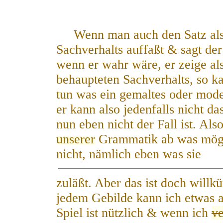
Wenn man auch den Satz als 
Sachverhalts auffaßt & sagt der 
wenn er wahr wä
r
e, er zeige a
behaupteten Sachverhalts, so ka
tun was ein gemaltes oder mode
er kann also jedenfalls nicht da
nun eben nicht der Fall ist.
A
ls
unserer
Grammatik ab was mögl
nicht, nämlich eben was sie
zuläßt. Aber das ist doch willkü
jedem Gebilde kann ich etwas an
Spiel ist nützlich & wenn ich
ve