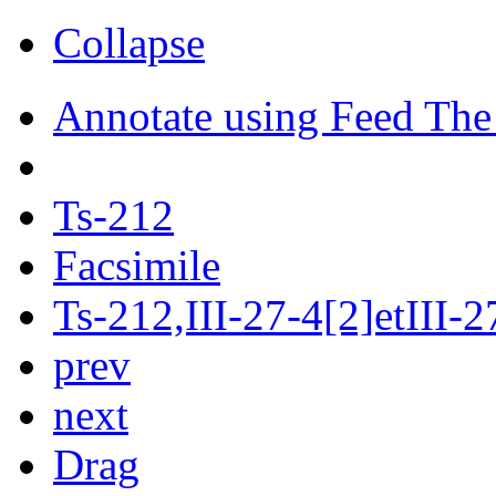
Collapse
Annotate using Feed The
Ts-212
Facsimile
Ts-212,III-27-4[2]etIII-2
prev
next
Drag