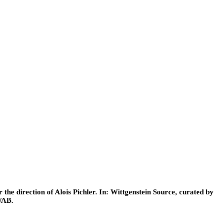
he direction of Alois Pichler. In: Wittgenstein Source, curated by
WAB.