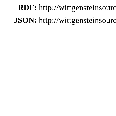
RDF:
http://wittgensteinsou
JSON:
http://wittgensteinsou