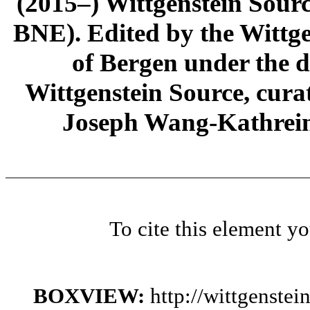
(2015–) Wittgenstein Sour
BNE). Edited by the Wittge
of Bergen under the di
Wittgenstein Source, cura
Joseph Wang-Kathrein
To cite this element y
BOXVIEW:
http://wittgenste