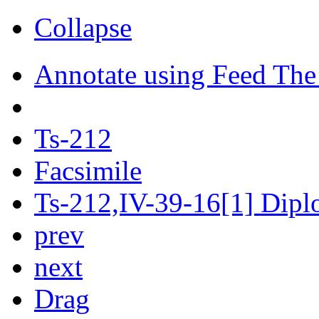
Collapse
Annotate using Feed The
Ts-212
Facsimile
Ts-212,IV-39-16[1] Diplo
prev
next
Drag