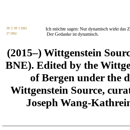
38˙2 38˙1 [96]
Ich möchte sagen: Nur dynamisch wirkt das Zeic
27 [96]
Der Gedanke ist dynamisch.
(2015–) Wittgenstein Sour
BNE). Edited by the Wittge
of Bergen under the di
Wittgenstein Source, cura
Joseph Wang-Kathrein