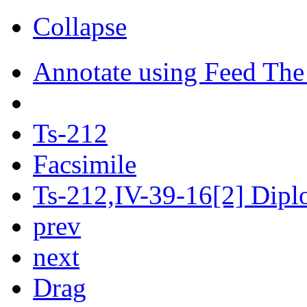
Collapse
Annotate using Feed The
Ts-212
Facsimile
Ts-212,IV-39-16[2] Diplo
prev
next
Drag