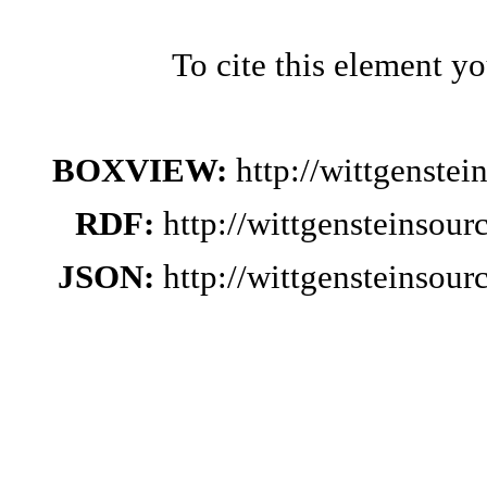
To cite this element y
BOXVIEW:
http://wittgenste
RDF:
http://wittgensteinsou
JSON:
http://wittgensteinsou