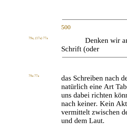
500
79a, (17a) 77a
Denken wir an das
Schrift (oder
79a 77a
das Schreiben nach d
natürlich eine Art Ta
uns dabei richten kön
nach keiner. Kein Akt
vermittelt zwischen 
und dem Laut.