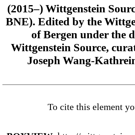
(2015–) Wittgenstein Sour
BNE). Edited by the Wittge
of Bergen under the di
Wittgenstein Source, cura
Joseph Wang-Kathrein
To cite this element y