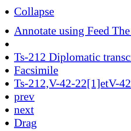
Collapse
Annotate using Feed The
Ts-212 Diplomatic transc
Facsimile
Ts-212,V-42-22[1]etV-42
prev
next
Drag