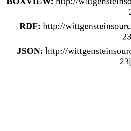
BOXVIEW:
http://wittgenstein
RDF:
http://wittgensteinsou
23
JSON:
http://wittgensteinsou
23