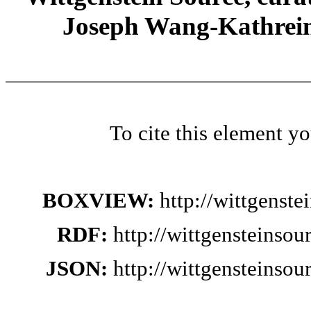
Joseph Wang-Kathrein
To cite this element y
BOXVIEW:
http://wittgenst
RDF:
http://wittgensteinso
JSON:
http://wittgensteinso