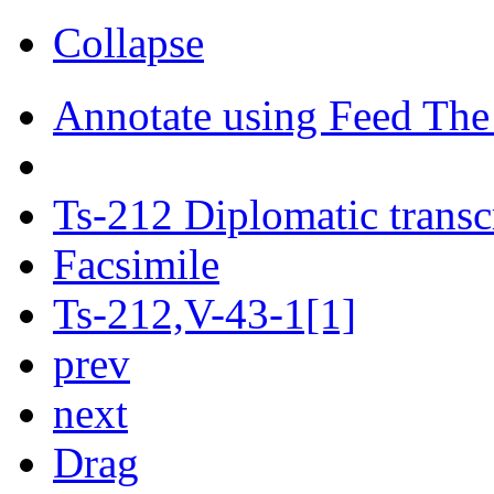
Collapse
Annotate using Feed The
Ts-212 Diplomatic transc
Facsimile
Ts-212,V-43-1[1]
prev
next
Drag